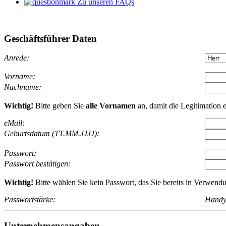
Zu unseren FAQs
Geschäftsführer Daten
Anrede:
Vorname:
Nachname:
Wichtig!
Bitte geben Sie
alle Vornamen
an, damit die Legitimation 
eMail:
Geburtsdatum (TT.MM.JJJJ):
Passwort:
Passwort bestätigen:
Wichtig!
Bitte wählen Sie kein Passwort, das Sie bereits in Verwend
Passwortstärke:
Hand
Unternehmensangaben