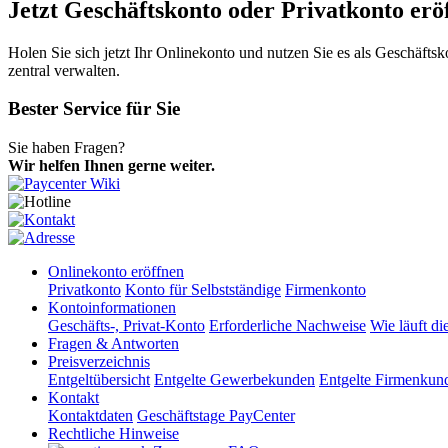
Jetzt Geschäftskonto oder Privatkonto erö
Holen Sie sich jetzt Ihr Onlinekonto und nutzen Sie es als Geschäft
zentral verwalten.
Bester Service für Sie
Sie haben Fragen?
Wir helfen Ihnen gerne weiter.
Onlinekonto eröffnen
Privatkonto
Konto für Selbstständige
Firmenkonto
Kontoinformationen
Geschäfts-, Privat-Konto
Erforderliche Nachweise
Wie läuft di
Fragen & Antworten
Preisverzeichnis
Entgeltübersicht
Entgelte Gewerbekunden
Entgelte Firmenkun
Kontakt
Kontaktdaten
Geschäftstage PayCenter
Rechtliche Hinweise