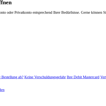
ffnen
skonto oder Privatkonto entsprechend Ihrer Bedürfnisse. Gerne können 
e Bestellung ab?
Keine Verschuldungsgefahr
Ihre Debit Mastercard
Ver
den