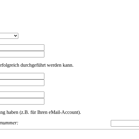
erfolgreich durchgeführt werden kann.
ung haben (z.B. für Ihren eMail-Account).
ynummer: