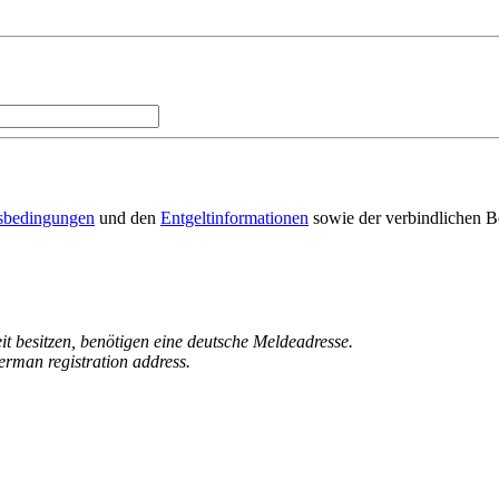
sbedingungen
und den
Entgeltinformationen
sowie der verbindlichen B
it besitzen, benötigen eine deutsche Meldeadresse.
erman registration address.