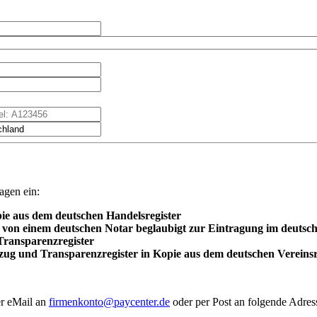
agen ein:
ie aus dem deutschen Handelsregister
on einem deutschen Notar beglaubigt zur Eintragung im deutsch
Transparenzregister
szug und Transparenzregister in Kopie aus dem deutschen Vereinsr
er eMail an
firmenkonto@paycenter.de
oder per Post an folgende Adress