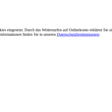
ies eingesetzt. Durch das Weitersurfen auf Onlinekonto erklären Sie 
Informationen finden Sie in unseren
Datenschutzbestimmungen
.