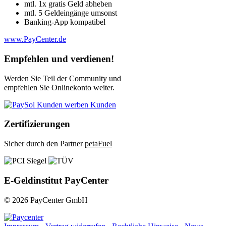
mtl. 1x gratis Geld abheben
mtl. 5 Geldeingänge umsonst
Banking-App kompatibel
www.PayCenter.de
Empfehlen und verdienen!
Werden Sie Teil der Community und
empfehlen Sie Onlinekonto weiter.
Zertifizierungen
Sicher durch den Partner
petaFuel
E-Geldinstitut PayCenter
© 2026 PayCenter GmbH