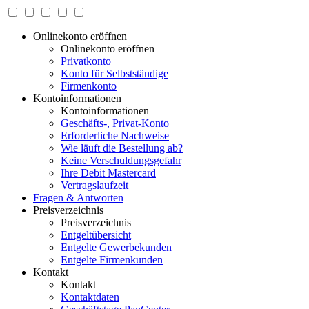
Onlinekonto eröffnen
Onlinekonto eröffnen
Privatkonto
Konto für Selbstständige
Firmenkonto
Kontoinformationen
Kontoinformationen
Geschäfts-, Privat-Konto
Erforderliche Nachweise
Wie läuft die Bestellung ab?
Keine Verschuldungsgefahr
Ihre Debit Mastercard
Vertragslaufzeit
Fragen & Antworten
Preisverzeichnis
Preisverzeichnis
Entgeltübersicht
Entgelte Gewerbekunden
Entgelte Firmenkunden
Kontakt
Kontakt
Kontaktdaten