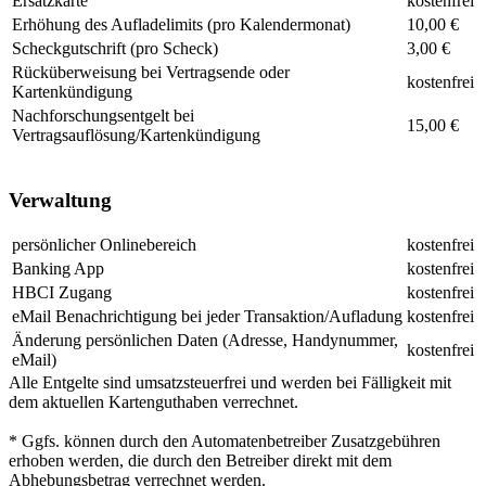
Ersatzkarte
kostenfrei
Erhöhung des Aufladelimits (pro Kalendermonat)
10,00 €
Scheckgutschrift (pro Scheck)
3,00 €
Rücküberweisung bei Vertragsende oder
kostenfrei
Kartenkündigung
Nachforschungsentgelt bei
15,00 €
Vertragsauflösung/Kartenkündigung
Verwaltung
persönlicher Onlinebereich
kostenfrei
Banking App
kostenfrei
HBCI Zugang
kostenfrei
eMail Benachrichtigung bei jeder Transaktion/Aufladung
kostenfrei
Änderung persönlichen Daten (Adresse, Handynummer,
kostenfrei
eMail)
Alle Entgelte sind umsatzsteuerfrei und werden bei Fälligkeit mit
dem aktuellen Kartenguthaben verrechnet.
* Ggfs. können durch den Automatenbetreiber Zusatzgebühren
erhoben werden, die durch den Betreiber direkt mit dem
Abhebungsbetrag verrechnet werden.