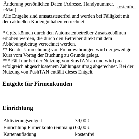
Änderung persönlichen Daten (Adresse, Handynummer,
kostenfrei
eMail)
Alle Entgelte sind umsatzsteuerfrei und werden bei Fälligkeit mit
dem aktuellen Kartenguthaben verrechnet.
* Ggfs. können durch den Automatenbetreiber Zusatzgebühren
erhoben werden, die durch den Betreiber direkt mit dem
Abhebungsbetrag verrechnet werden.
** Bei der Umrechnung von Fremdwährungen wird der jeweilige
Kurs vom Vortag der Buchung zu Grunde gelegt.
*** Fällt nur bei der Nutzung von SmsTAN an und wird pro
erfolgreich abgeschlossenem Zahlungsauftrag abgerechnet. Bei der
Nutzung von PushTAN entfällt dieses Entgelt.
Entgelte für Firmenkunden
Einrichtung
Aktivierungsentgelt
39,00 €
Einrichtung Firmenkonto (einmalig)
60,00 €
Kartenaufladung
kostenfrei