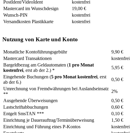
PostIdent/VideoIdent
kostenfrei
Mastercard im Wunschdesign
19,00 €
Wunsch-PIN
kostenfrei
Versandkosten Plastikkarte
kostenfrei
Nutzung von Karte und Konto
Monatliche Kontoführungsgebühr
9,90 €
Mastercard Transaktionen
kostenfrei
Bargeldbezug am Geldautomaten (
1 pro Monat
5,95 €
kostenfrei
, erst ab der 2.) *
Eingehende Buchungen (
5 pro Monat kostenfrei
, erst
0,50 €
ab der 6.)
Umrechnung von Fremdwährungen bei Auslandseinsatz
2%
**
Ausgehende Überweisungen
0,50 €
Lastschriftabbuchungen
0,60 €
Entgelt SmsTAN ***
0,10 €
Einrichtung je Dauerauftrag/Terminüberweisung
1,50 €
Einrichtung und Führung eines P-Kontos
kostenfrei