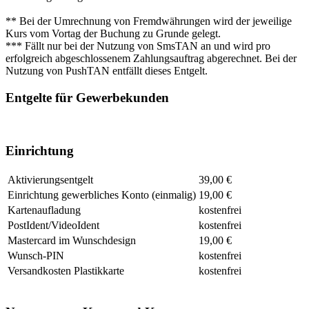
** Bei der Umrechnung von Fremdwährungen wird der jeweilige
Kurs vom Vortag der Buchung zu Grunde gelegt.
*** Fällt nur bei der Nutzung von SmsTAN an und wird pro
erfolgreich abgeschlossenem Zahlungsauftrag abgerechnet. Bei der
Nutzung von PushTAN entfällt dieses Entgelt.
Entgelte für Gewerbekunden
Einrichtung
Aktivierungsentgelt
39,00 €
Einrichtung gewerbliches Konto (einmalig)
19,00 €
Kartenaufladung
kostenfrei
PostIdent/VideoIdent
kostenfrei
Mastercard im Wunschdesign
19,00 €
Wunsch-PIN
kostenfrei
Versandkosten Plastikkarte
kostenfrei