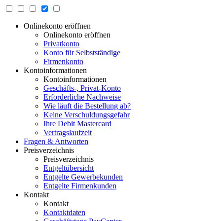
Onlinekonto eröffnen
Onlinekonto eröffnen
Privatkonto
Konto für Selbstständige
Firmenkonto
Kontoinformationen
Kontoinformationen
Geschäfts-, Privat-Konto
Erforderliche Nachweise
Wie läuft die Bestellung ab?
Keine Verschuldungsgefahr
Ihre Debit Mastercard
Vertragslaufzeit
Fragen & Antworten
Preisverzeichnis
Preisverzeichnis
Entgeltübersicht
Entgelte Gewerbekunden
Entgelte Firmenkunden
Kontakt
Kontakt
Kontaktdaten