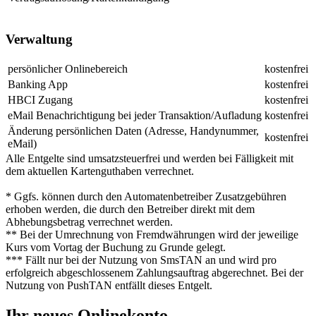
Verwaltung
persönlicher Onlinebereich
kostenfrei
Banking App
kostenfrei
HBCI Zugang
kostenfrei
eMail Benachrichtigung bei jeder Transaktion/Aufladung
kostenfrei
Änderung persönlichen Daten (Adresse, Handynummer,
kostenfrei
eMail)
Alle Entgelte sind umsatzsteuerfrei und werden bei Fälligkeit mit
dem aktuellen Kartenguthaben verrechnet.
* Ggfs. können durch den Automatenbetreiber Zusatzgebühren
erhoben werden, die durch den Betreiber direkt mit dem
Abhebungsbetrag verrechnet werden.
** Bei der Umrechnung von Fremdwährungen wird der jeweilige
Kurs vom Vortag der Buchung zu Grunde gelegt.
*** Fällt nur bei der Nutzung von SmsTAN an und wird pro
erfolgreich abgeschlossenem Zahlungsauftrag abgerechnet. Bei der
Nutzung von PushTAN entfällt dieses Entgelt.
Ihr neues Onlinekonto