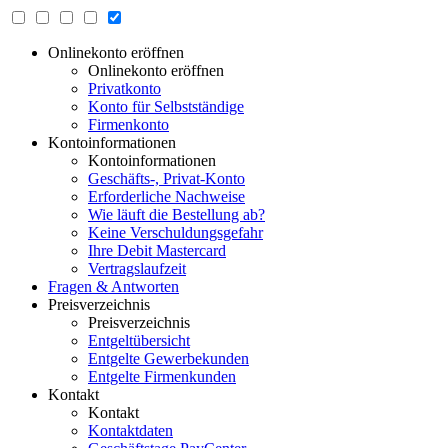
Onlinekonto eröffnen
Onlinekonto eröffnen
Privatkonto
Konto für Selbstständige
Firmenkonto
Kontoinformationen
Kontoinformationen
Geschäfts-, Privat-Konto
Erforderliche Nachweise
Wie läuft die Bestellung ab?
Keine Verschuldungsgefahr
Ihre Debit Mastercard
Vertragslaufzeit
Fragen & Antworten
Preisverzeichnis
Preisverzeichnis
Entgeltübersicht
Entgelte Gewerbekunden
Entgelte Firmenkunden
Kontakt
Kontakt
Kontaktdaten