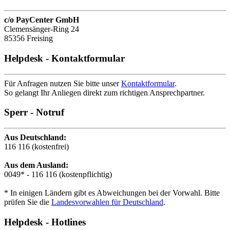
c/o PayCenter GmbH
Clemensänger-Ring 24
85356 Freising
Helpdesk - Kontaktformular
Für Anfragen nutzen Sie bitte unser
Kontaktformular
.
So gelangt Ihr Anliegen direkt zum richtigen Ansprechpartner.
Sperr - Notruf
Aus Deutschland:
116 116
(kostenfrei)
Aus dem Ausland:
0049* - 116 116
(kostenpflichtig)
* In einigen Ländern gibt es Abweichungen bei der Vorwahl. Bitte
prüfen Sie die
Landesvorwahlen für Deutschland
.
Helpdesk - Hotlines